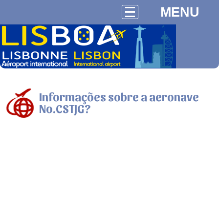
MENU
Informações sobre a aeronave
No.CSTJG?