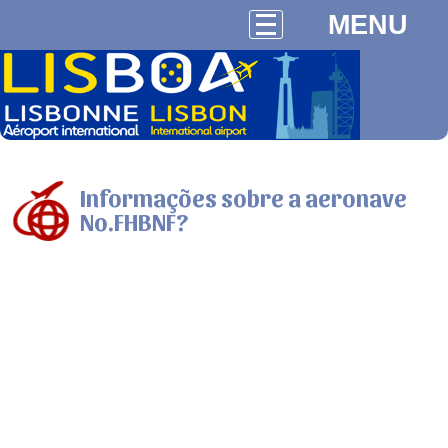
MENU
Informações sobre a aeronave
No.FHBNF?