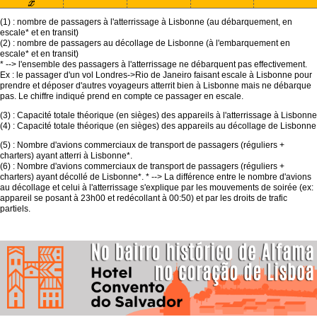
(1) : nombre de passagers à l'atterrissage à Lisbonne (au débarquement, en
escale* et en transit)
(2) : nombre de passagers au décollage de Lisbonne (à l'embarquement en
escale* et en transit)
* --> l'ensemble des passagers à l'atterrissage ne débarquent pas effectivement.
Ex : le passager d'un vol Londres->Rio de Janeiro faisant escale à Lisbonne pour
prendre et déposer d'autres voyageurs atterrit bien à Lisbonne mais ne débarque
pas. Le chiffre indiqué prend en compte ce passager en escale.
(3) : Capacité totale théorique (en sièges) des appareils à l'atterrissage à Lisbonne
(4) : Capacité totale théorique (en sièges) des appareils au décollage de Lisbonne
(5) : Nombre d'avions commerciaux de transport de passagers (réguliers +
charters) ayant atterri à Lisbonne*.
(6) : Nombre d'avions commerciaux de transport de passagers (réguliers +
charters) ayant décollé de Lisbonne*. * --> La différence entre le nombre d'avions
au décollage et celui à l'atterrissage s'explique par les mouvements de soirée (ex:
appareil se posant à 23h00 et redécollant à 00:50) et par les droits de trafic
partiels.