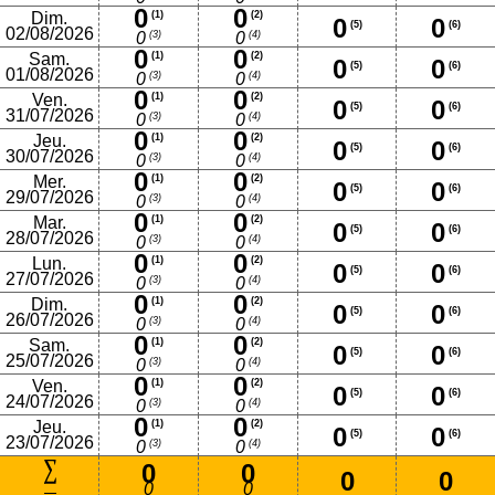
0
0
Dim.
(1)
(2)
0
0
(5)
(6)
02/08/2026
(3)
(4)
0
0
0
0
Sam.
(1)
(2)
0
0
(5)
(6)
01/08/2026
(3)
(4)
0
0
0
0
Ven.
(1)
(2)
0
0
(5)
(6)
31/07/2026
(3)
(4)
0
0
0
0
Jeu.
(1)
(2)
0
0
(5)
(6)
30/07/2026
(3)
(4)
0
0
0
0
Mer.
(1)
(2)
0
0
(5)
(6)
29/07/2026
(3)
(4)
0
0
0
0
Mar.
(1)
(2)
0
0
(5)
(6)
28/07/2026
(3)
(4)
0
0
0
0
Lun.
(1)
(2)
0
0
(5)
(6)
27/07/2026
(3)
(4)
0
0
0
0
Dim.
(1)
(2)
0
0
(5)
(6)
26/07/2026
(3)
(4)
0
0
0
0
Sam.
(1)
(2)
0
0
(5)
(6)
25/07/2026
(3)
(4)
0
0
0
0
Ven.
(1)
(2)
0
0
(5)
(6)
24/07/2026
(3)
(4)
0
0
0
0
Jeu.
(1)
(2)
0
0
(5)
(6)
23/07/2026
(3)
(4)
0
0
0
0
0
0
0
0