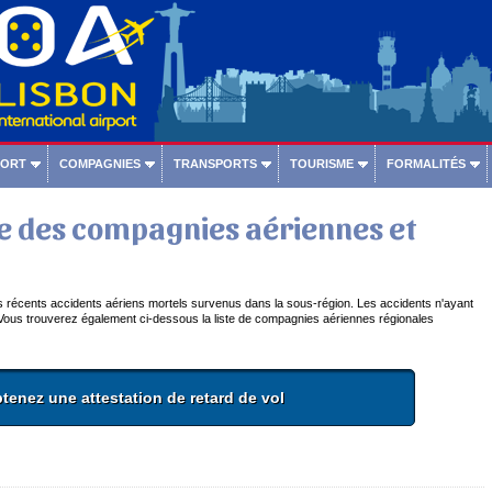
PORT
COMPAGNIES
TRANSPORTS
TOURISME
FORMALITÉS
re des compagnies aériennes et
us récents accidents aériens mortels survenus dans la sous-région. Les accidents n'ayant
 Vous trouverez également ci-dessous la liste de compagnies aériennes régionales
tenez une attestation de retard de vol