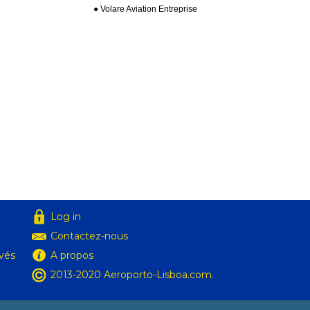
● Volare Aviation Entreprise
Log in
Contactez-nous
ivés
A propos
2013-2020 Aeroporto-Lisboa.com.