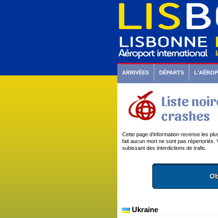
ARRIVÉES
DÉPARTS
L'AÉRO
Liste noi
crashes
Cette page d'information recense les pl
fait aucun mort ne sont pas répertoriés.
subissant des interdictions de trafic.
Ob
Ukraine