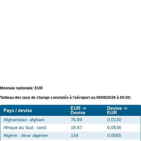
Monnaie nationale: EUR
Tableau des taux de change constatés à l'aéroport au 08/08/2026 à 00:00:
EUR ->
Devise ->
Pays / devise
Devise
EUR
Afghanistan: afghani
76,89
0,0130
Afrique du Sud : rand
18,67
0,0536
Algérie : dinar algérien
154
0,0065