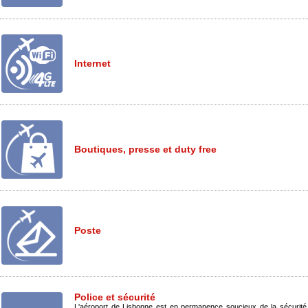
Internet
Boutiques, presse et duty free
Poste
Police et sécurité
L'aéroport de Lisbonne est en permanence soucieux de la sécurité