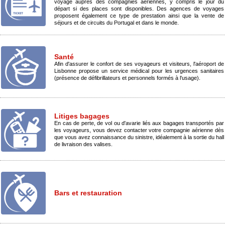
voyage auprès des compagnies aériennes, y compris le jour du
départ si des places sont disponibles. Des agences de voyages
proposent également ce type de prestation ainsi que la vente de
séjours et de circuits du Portugal et dans le monde.
Santé
Afin d'assurer le confort de ses voyageurs et visiteurs, l'aéroport de
Lisbonne propose un service médical pour les urgences sanitaires
(présence de défibrillateurs et personnels formés à l'usage
).
Litiges bagages
En cas de perte, de vol ou d'avarie liés aux bagages transportés par
les voyageurs, vous devez contacter votre compagnie aérienne dès
que vous avez connaissance du sinistre, idéalement à la sortie du hall
de livraison des valises.
Bars et restauration