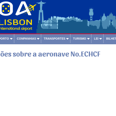
PORTO
COMPANHIAS
TRANSPORTES
TURISMO
LEI
BILHET
ões sobre a aeronave No.ECHCF