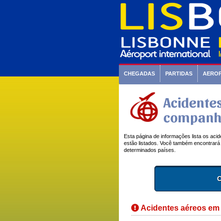
CHEGADAS
PARTIDAS
AERO
Acidentes
companhi
Esta página de informações lista os acid
estão listados. Você também encontrará 
determinados países.
O
Acidentes aéreos em 