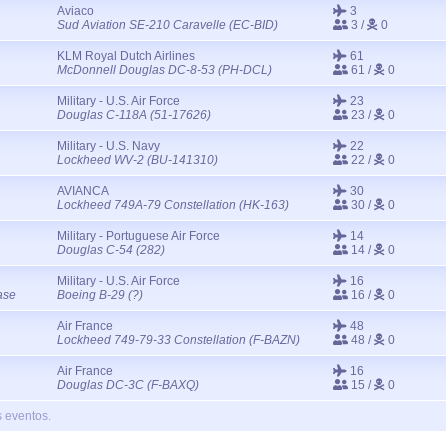
Aviaco
3
Sud Aviation SE-210 Caravelle (EC-BID)
3 /
0
KLM Royal Dutch Airlines
61
McDonnell Douglas DC-8-53 (PH-DCL)
61 /
0
Military - U.S. Air Force
23
Douglas C-118A (51-17626)
23 /
0
Military - U.S. Navy
22
Lockheed WV-2 (BU-141310)
22 /
0
AVIANCA
30
Lockheed 749A-79 Constellation (HK-163)
30 /
0
Military - Portuguese Air Force
14
Douglas C-54 (282)
14 /
0
Military - U.S. Air Force
16
ase
Boeing B-29 (?)
16 /
0
Air France
48
Lockheed 749-79-33 Constellation (F-BAZN)
48 /
0
Air France
16
Douglas DC-3C (F-BAXQ)
15 /
0
s eventos.