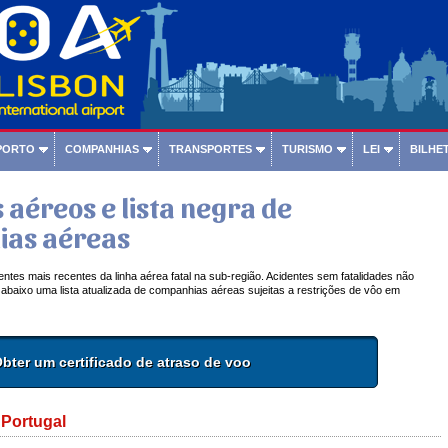
PORTO
COMPANHIAS
TRANSPORTES
TURISMO
LEI
BILHET
 aéreos e lista negra de
as aéreas
entes mais recentes da linha aérea fatal na sub-região. Acidentes sem fatalidades não
abaixo uma lista atualizada de companhias aéreas sujeitas a restrições de vôo em
bter um certificado de atraso de voo
Portugal