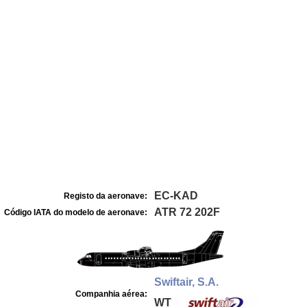
EC-KAD
Registo da aeronave:
ATR 72 202F
Código IATA do modelo de aeronave:
Swiftair, S.A.
Companhia aérea:
WT