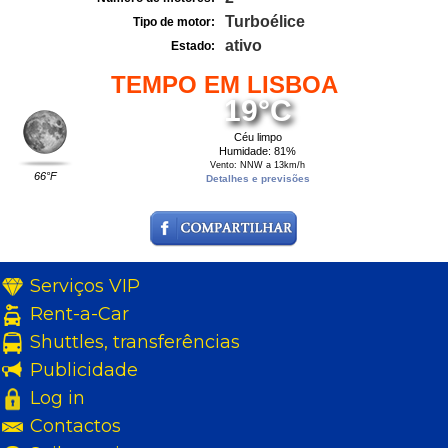
Turboélice
Tipo de motor:
ativo
Estado:
TEMPO EM LISBOA
19°C
Céu limpo
Humidade: 81%
Vento: NNW a 13km/h
66°F
Detalhes e previsões
Serviços VIP
Rent-a-Car
Shuttles, transferências
Publicidade
Log in
Contactos