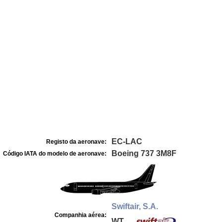
EC-LAC
Registo da aeronave:
Boeing 737 3M8F
Código IATA do modelo de aeronave:
Swiftair, S.A.
Companhia aérea:
WT