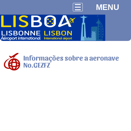
MENU
Informações sobre a aeronave
No.GEZFZ