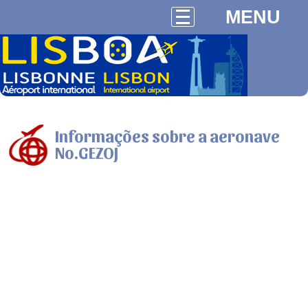
MENU
Informações sobre a aeronave
No.GEZOJ