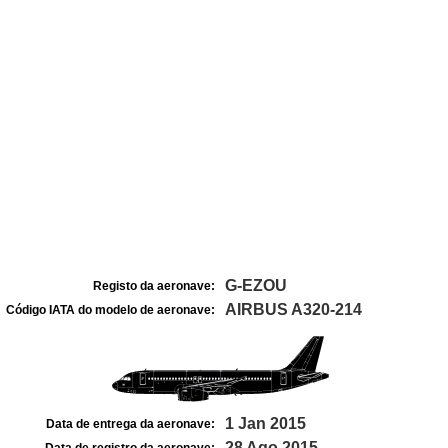
G-EZOU
Registo da aeronave:
AIRBUS A320-214
Código IATA do modelo de aeronave:
1 Jan 2015
Data de entrega da aeronave:
28 Ago 2015