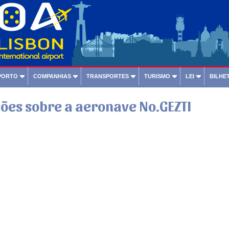
PORTO
COMPANHIAS
TRANSPORTES
TURISMO
LEI
BILHET
ões sobre a aeronave No.GEZTI