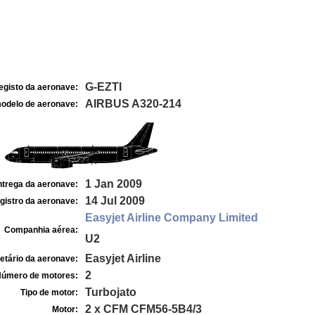
G-EZTI
egisto da aeronave:
AIRBUS A320-214
odelo de aeronave:
1 Jan 2009
ntrega da aeronave:
14 Jul 2009
gistro da aeronave:
Easyjet Airline Company Limited
Companhia aérea:
U2
Easyjet Airline
etário da aeronave:
2
úmero de motores:
Turbojato
Tipo de motor:
2 x CFM CFM56-5B4/3
Motor: