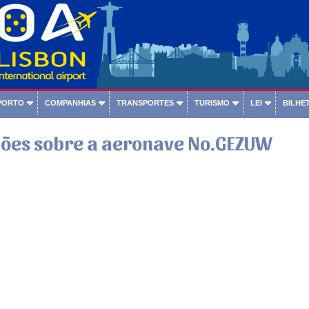
PORTO
COMPANHIAS
TRANSPORTES
TURISMO
LEI
BILHET
ões sobre a aeronave No.GEZUW