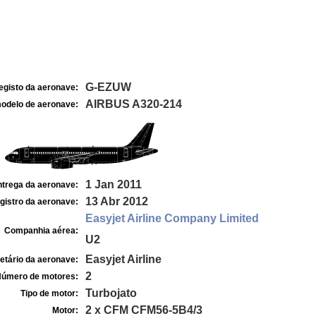
G-EZUW
egisto da aeronave:
AIRBUS A320-214
odelo de aeronave:
1 Jan 2011
ntrega da aeronave:
13 Abr 2012
gistro da aeronave:
Easyjet Airline Company Limited
Companhia aérea:
U2
Easyjet Airline
etário da aeronave:
2
úmero de motores:
Turbojato
Tipo de motor:
2 x CFM CFM56-5B4/3
Motor: