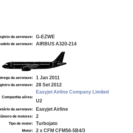
G-EZWE
egisto da aeronave:
AIRBUS A320-214
odelo de aeronave:
1 Jan 2011
ntrega da aeronave:
28 Set 2012
gistro da aeronave:
Easyjet Airline Company Limited
Companhia aérea:
U2
Easyjet Airline
etário da aeronave:
2
úmero de motores:
Turbojato
Tipo de motor:
2 x CFM CFM56-5B4/3
Motor: