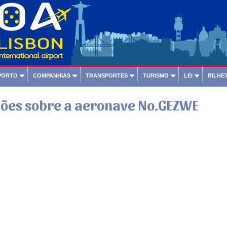
PORTO
COMPANHIAS
TRANSPORTES
TURISMO
LEI
BILHET
ões sobre a aeronave No.GEZWE