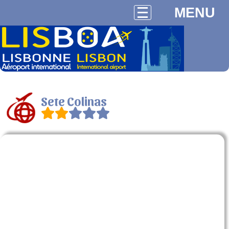
MENU
Sete Colinas