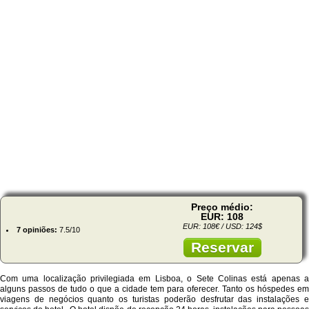
Preço médio:
EUR: 108
EUR: 108€ / USD: 124$
7 opiniões:
7.5/10
Reservar
Com uma localização privilegiada em Lisboa, o Sete Colinas está apenas a
alguns passos de tudo o que a cidade tem para oferecer. Tanto os hóspedes em
viagens de negócios quanto os turistas poderão desfrutar das instalações e