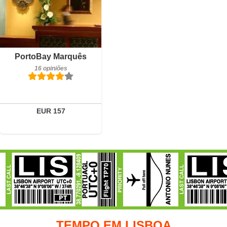
Detalhes
Reservar
PortoBay Marquês
16 opiniões
EUR 157
TEMPO EM LISBOA