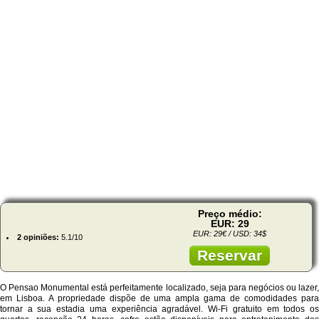
Preço médio:
EUR: 29
EUR: 29€ / USD: 34$
2 opiniões:
5.1/10
Reservar
O Pensao Monumental está perfeitamente localizado, seja para negócios ou lazer,
em Lisboa. A propriedade dispõe de uma ampla gama de comodidades para
tornar a sua estadia uma experiência agradável. Wi-Fi gratuito em todos os