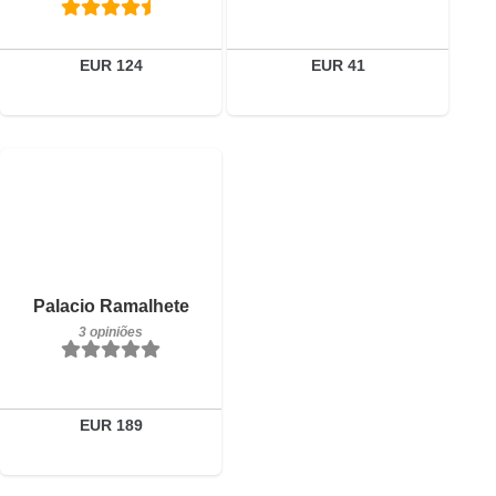
EUR 124
EUR 41
3 opiniões
Detalhes
Reservar
Palacio Ramalhete
3 opiniões
EUR 189