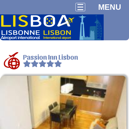
MENU
Passion Inn Lisbon