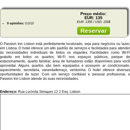
Preço médio:
EUR: 135
EUR: 135€ / USD: 156$
0 opiniões:
0.0/10
Reservar
O Passion Inn Lisbon está perfeitamente localizado, seja para negócios ou lazer,
em Lisboa. O hotel oferece um alto padrão de serviços e facilidades para atender
às necessidades individuais de todos os viajantes. Facilidades como Wi-Fi
gratuito em todos os quartos, Wi-Fi nos espaços públicos, parque de
estacionamento, quarto familiar, área de fumadores estão disponíveis para você
aproveitar. Alguns quartos são bem equipados e possuem ar condicionado,
aquecimento, secretária, varanda/terraço, ventoinha. O hotel oferece diversas
oportunidades de lazer. Com um serviço confiável e pessoal profissional, o
Passion Inn Lisbon atende às suas necessidades.
Endereço:
Rua Lucinda Simaµes 12 2 Esq. Lisbon