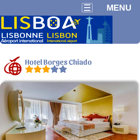
MENU
Hotel Borges Chiado