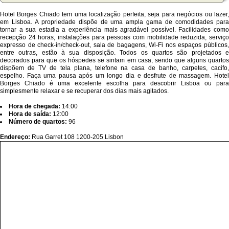
Hotel Borges Chiado tem uma localização perfeita, seja para negócios ou lazer,
em Lisboa. A propriedade dispõe de uma ampla gama de comodidades para
tornar a sua estadia a experiência mais agradável possível. Facilidades como
recepção 24 horas, instalações para pessoas com mobilidade reduzida, serviço
expresso de check-in/check-out, sala de bagagens, Wi-Fi nos espaços públicos,
entre outras, estão à sua disposição. Todos os quartos são projetados e
decorados para que os hóspedes se sintam em casa, sendo que alguns quartos
dispõem de TV de tela plana, telefone na casa de banho, carpetes, cacifo,
espelho. Faça uma pausa após um longo dia e desfrute de massagem. Hotel
Borges Chiado é uma excelente escolha para descobrir Lisboa ou para
simplesmente relaxar e se recuperar dos dias mais agitados.
Hora de chegada:
14:00
Hora de saída:
12:00
Número de quartos:
96
Endereço:
Rua Garret 108 1200-205 Lisbon