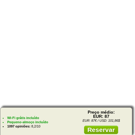
Preço médio:
EUR: 87
Wi-Fi grátis incluído
EUR: 87€ / USD: 101,86$
Pequeno-almoço incluído
1097 opiniões:
8,2/10
Reservar