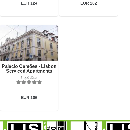
EUR 124
EUR 102
2 opiniões
Detalhes
Reservar
Palácio Camões - Lisbon
Serviced Apartments
2 opiniões
EUR 166