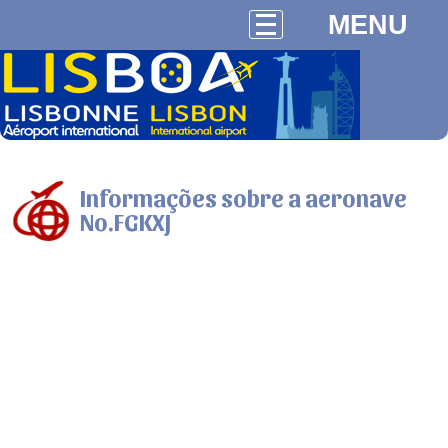
MENU
Informações sobre a aeronave
No.FGKXJ