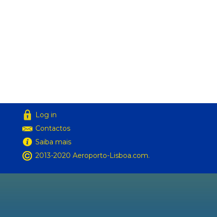
Log in
Contactos
Saiba mais
2013-2020 Aeroporto-Lisboa.com.