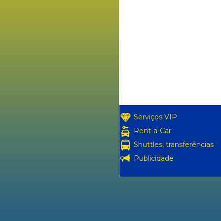
Serviços VIP
Rent-a-Car
Shuttles, transferências
Publicidade