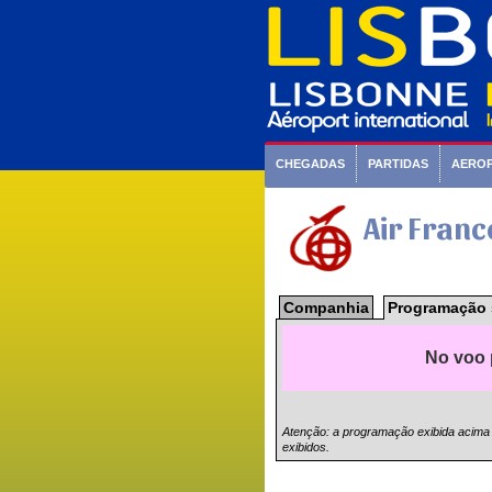
CHEGADAS
PARTIDAS
AERO
Air Fran
Companhia
Programação 
No voo 
Atenção: a programação exibida acima
exibidos.