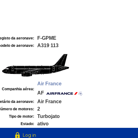
F-GPME
egisto da aeronave:
A319 113
odelo de aeronave:
Air France
Companhia aérea:
AF
Air France
etário da aeronave:
2
úmero de motores:
Turbojato
Tipo de motor:
ativo
Estado:
Log in