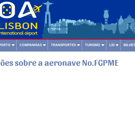
PORTO
COMPANHIAS
TRANSPORTES
TURISMO
LEI
BILHET
ões sobre a aeronave No.FGPME