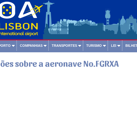
PORTO
COMPANHIAS
TRANSPORTES
TURISMO
LEI
BILHET
ões sobre a aeronave No.FGRXA