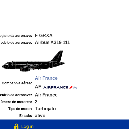
F-GRXA
egisto da aeronave:
Airbus A319 111
odelo de aeronave:
Air France
Companhia aérea:
AF
Air France
etário da aeronave:
2
úmero de motores:
Turbojato
Tipo de motor:
ativo
Estado:
Log in