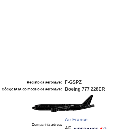
F-GSPZ
Registo da aeronave:
Boeing 777 228ER
Código IATA do modelo de aeronave:
Air France
Companhia aérea:
AF