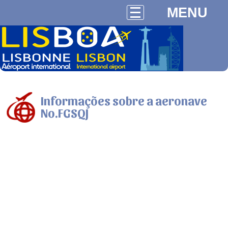
MENU
Informações sobre a aeronave
No.FGSQJ