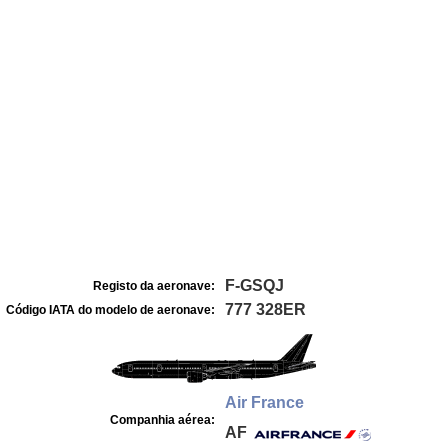
F-GSQJ
Registo da aeronave:
777 328ER
Código IATA do modelo de aeronave:
Air France
Companhia aérea:
AF