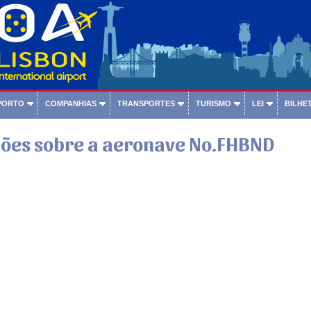
PORTO
COMPANHIAS
TRANSPORTES
TURISMO
LEI
BILHET
ões sobre a aeronave No.FHBND