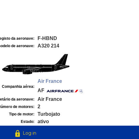
F-HBND
egisto da aeronave:
A320 214
odelo de aeronave:
Air France
Companhia aérea:
AF
Air France
etário da aeronave:
2
úmero de motores:
Turbojato
Tipo de motor:
ativo
Estado:
Log in