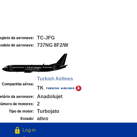
TC-JFG
egisto da aeronave:
737NG 8F2/W
odelo de aeronave:
Turkish Airlines
Companhia aérea:
TK
Anadolujet
etário da aeronave:
2
úmero de motores:
Turbojato
Tipo de motor:
ativo
Estado:
Log in