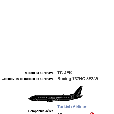
TC-JFK
Registo da aeronave:
Boeing 737NG 8F2/W
Código IATA do modelo de aeronave:
Turkish Airlines
Companhia aérea: