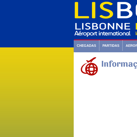
CHEGADAS
PARTIDAS
AERO
Informaçõ