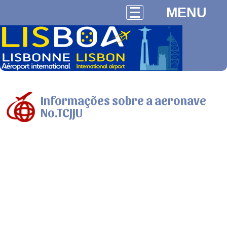
MENU
Informações sobre a aeronave
No.TCJJU