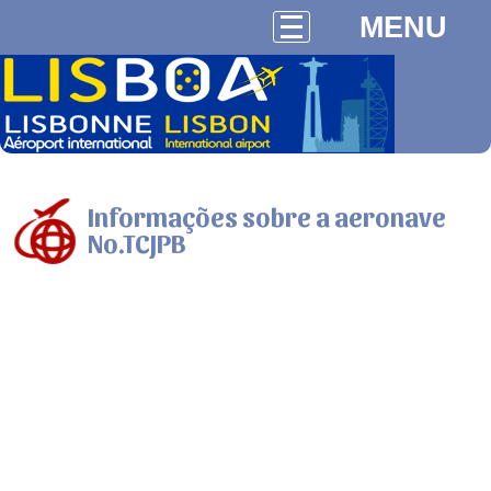
MENU
Informações sobre a aeronave
No.TCJPB