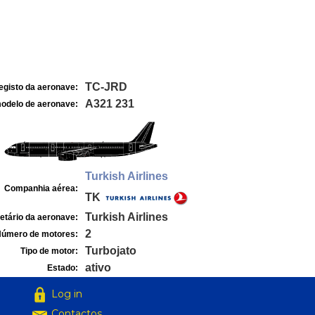
TC-JRD
egisto da aeronave:
A321 231
odelo de aeronave:
Turkish Airlines
Companhia aérea:
TK
Turkish Airlines
etário da aeronave:
2
úmero de motores:
Turbojato
Tipo de motor:
ativo
Estado:
Log in
Contactos