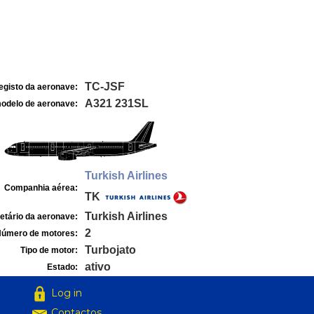
TC-JSF
egisto da aeronave:
A321 231SL
odelo de aeronave:
Turkish Airlines
Companhia aérea:
TK
Turkish Airlines
etário da aeronave:
2
úmero de motores:
Turbojato
Tipo de motor:
ativo
Estado:
Log in
Contactos