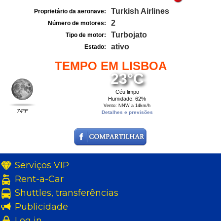
Turkish Airlines
Proprietário da aeronave:
2
Número de motores:
Turbojato
Tipo de motor:
ativo
Estado:
TEMPO EM LISBOA
23°C
Céu limpo
Humidade: 62%
Vento: NNW a 14km/h
74°F
Detalhes e previsões
Serviços VIP
Rent-a-Car
Shuttles, transferências
Publicidade
Log in