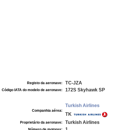
TC-JZA
Registo da aeronave:
172S Skyhawk SP
Código IATA do modelo de aeronave:
Turkish Airlines
Companhia aérea:
TK
Turkish Airlines
Proprietário da aeronave:
1
Número de motores: