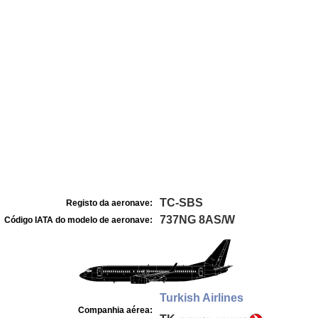
TC-SBS
Registo da aeronave:
737NG 8AS/W
Código IATA do modelo de aeronave:
Turkish Airlines
Companhia aérea: